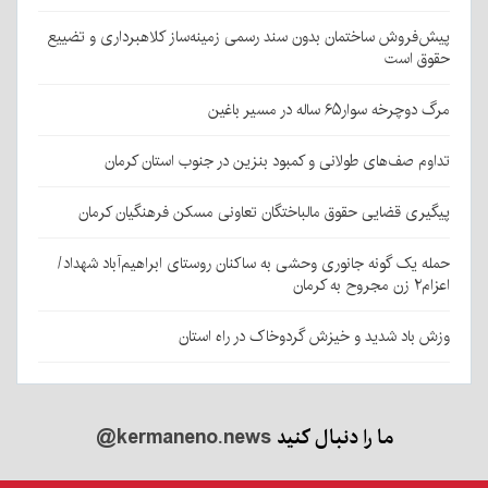
پیش‌فروش ساختمان بدون سند رسمی زمینه‌ساز کلاهبرداری و تضییع
حقوق است
مرگ دوچرخه سوار۶۵ ساله در مسیر باغین
تداوم صف‌های طولانی و کمبود بنزین در جنوب استان کرمان
پیگیری قضایی حقوق مالباختگان تعاونی مسکن فرهنگیان کرمان
حمله یک گونه جانوری وحشی به ساکنان روستای ابراهیم‌آباد شهداد/
اعزام۲ زن مجروح به کرمان
وزش باد شدید و خیزش گردوخاک در راه استان
ما را دنبال کنید
@kermaneno.news