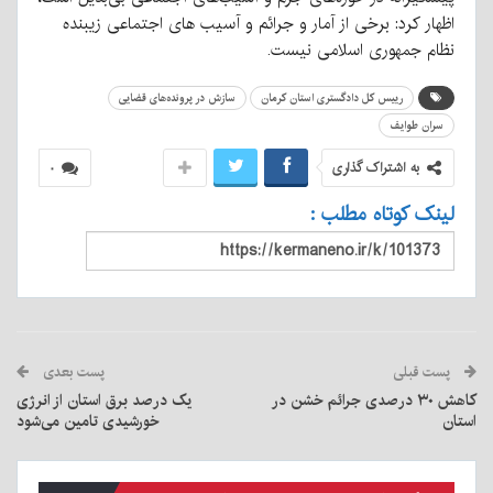
اظهار کرد: برخی از آمار و جرائم و آسیب های اجتماعی زیبنده
نظام جمهوری اسلامی نیست.
رییس کل دادگستری استان کرمان
سازش در پرونده‌های قضایی
سران طوایف
به اشتراک گذاری
۰
لینک کوتاه مطلب :
پست قبلی
پست بعدی
کاهش ۳۰ درصدی جرائم خشن در
یک درصد برق استان از انرژی
استان
خورشیدی تامین می‌شود