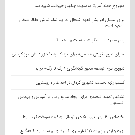
مجروحِ حمله آمریکا به سایت جبالبارز جیرفت، شهید شد
برای امسال افزایش تعهد اشتغال نداریم تمام تلاش حفظ اشتغال
موجود است
پیام مدیرعامل میدکو به مناسبت روز خبرنگار
اجرای طرح تقویتی «حامی» برای نزدیک به ۱۰ هزار دانش‌آموز کرمانی
تدوین طرح توسعه محور گردشگری «ارگ تا ارگ» در بم
کسب رتبه نخست کشوری کرمان در احداث راه روستایی
تشکیل کمیته اقتصادی برای ایجاد منابع پایدار در آموزش و پرورش
رفسنجان
اختصاص ۴۰ لیتر بنزین ۵ هزار تومانی به کارت سوخت کرمانی‌ها
بهره‌برداری از پروژه ۱۲۰ کیلومتری فیبرنوری روستایی در قلعه‌گنج