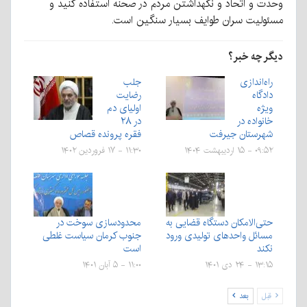
وحدت و اتحاد و نگهداشتن مردم در صحنه استفاده کنید و
مسئولیت سران طوایف بسیار سنگین است.
دیگر چه خبر؟
راه‌اندازی
جلب
دادگاه
رضایت
ویژه
اولیای دم
خانواده در
در ۲۸
شهرستان جیرفت
فقره پرونده قصاص
۰۹:۵۲ - ۱۵ اردیبهشت ۱۴۰۴
۱۱:۳۰ - ۱۷ فروردین ۱۴۰۲
حتی‌الامکان دستگاه قضایی به
محدودسازی سوخت در
مسائل واحدهای تولیدی ورود
جنوب کرمان سیاست غلطی
نکند
است
۱۳:۱۵ - ۲۴ دی ۱۴۰۱
۱۱:۰۰ - ۵ آبان ۱۴۰۱
قبل
بعد