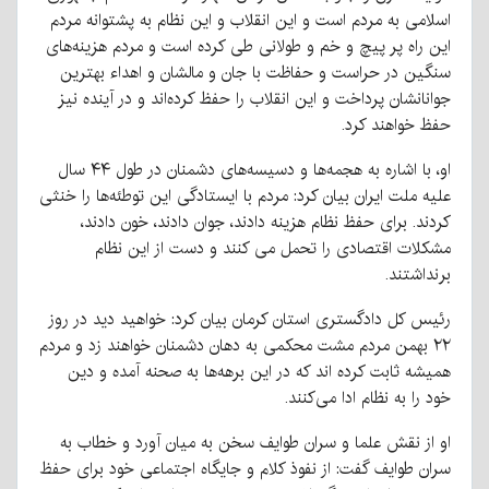
اسلامی به مردم است و این انقلاب و این نظام به پشتوانه مردم
این راه پر پیچ و خم و طولانی طی کرده است و مردم هزینه‌های
سنگین در حراست و حفاظت با جان و مالشان و اهداء بهترین
جوانانشان پرداخت و این انقلاب را حفظ کرده‌اند و در آینده نیز
حفظ خواهند کرد.
او، با اشاره به هجمه‌ها و دسیسه‌های دشمنان در طول ۴۴ سال
علیه ملت ایران بیان کرد: مردم با ایستادگی این توطئه‌ها را خنثی
کردند. برای حفظ نظام هزینه دادند، جوان دادند، خون دادند،
مشکلات اقتصادی را تحمل می کنند و دست از این نظام
برنداشتند.
رئیس کل دادگستری استان کرمان بیان کرد: خواهید دید در روز
۲۲ بهمن مردم مشت محکمی به دهان دشمنان خواهند زد و مردم
همیشه ثابت کرده اند که در این برهه‌ها به صحنه آمده و دین
خود را به نظام ادا می‌کنند.
او از نقش علما و سران طوایف سخن به میان آورد و خطاب به
سران طوایف گفت: از نفوذ کلام و جایگاه اجتماعی خود برای حفظ